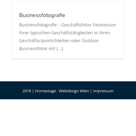
Businessfotografie
Businessfotografie – Geschäftsfotos Fotosession
Ihrer typischen Geschäftstätigkeiten in Ihren
Geschäftsräumlichkeiten oder Outdoor.
Businessfotos mit [...]
2018 | Homestage -
Webdesign Wien
|
Impressum