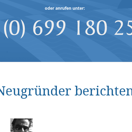
oder anrufen unter:
Neugründer berichte