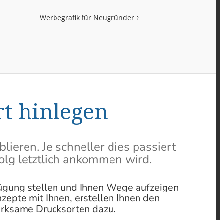
Werbegrafik für Neugründer
rt hinlegen
lieren. Je schneller dies passiert
folg letztlich ankommen wird.
ügung stellen und Ihnen Wege aufzeigen
zepte mit Ihnen, erstellen Ihnen den
wirksame Drucksorten dazu.