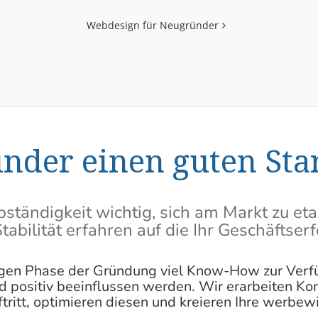
Webdesign für Neugründer
nder einen guten Sta
ständigkeit wichtig, sich am Markt zu etab
tabilität erfahren auf die Ihr Geschäftser
tigen Phase der Gründung viel Know-How zur Verf
nd positiv beeinflussen werden. Wir erarbeiten Kon
tritt, optimieren diesen und kreieren Ihre werbe