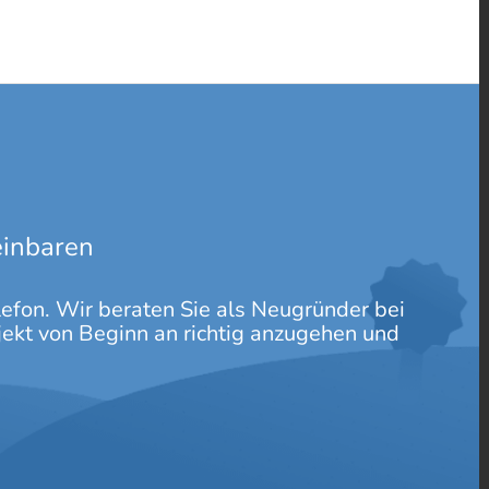
einbaren
lefon. Wir beraten Sie als Neugründer bei
jekt von Beginn an richtig anzugehen und