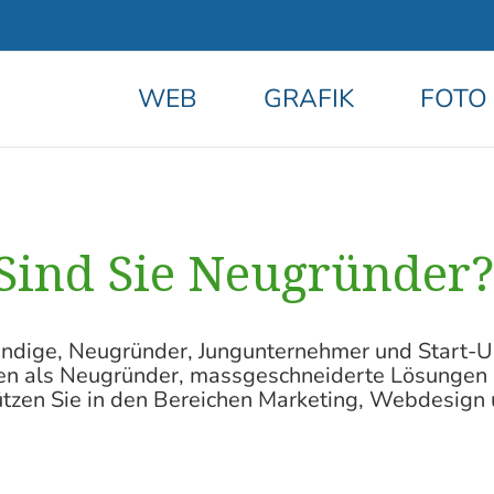
WEB
GRAFIK
FOTO
Sind Sie Neugründer?
ändige, Neugründer, Jungunternehmer und Start-Up
en als Neugründer, massgeschneiderte Lösungen an
ützen Sie in den Bereichen Marketing, Webdesign