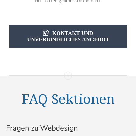
Druckorten geliefert bekommen.
KONTAKT UND
UNVERBINDLICHES ANGEBOT
FAQ Sektionen
Fragen zu Webdesign