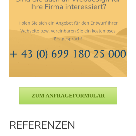
Ihre Firma interessiert?
Holen Sie sich ein Angebot für den Entwurf Ihrer
Webseite bzw. vereinbaren Sie ein kostenloses
Erstgespräch!
ZUM ANFRAGEFORMULAR
REFERENZEN