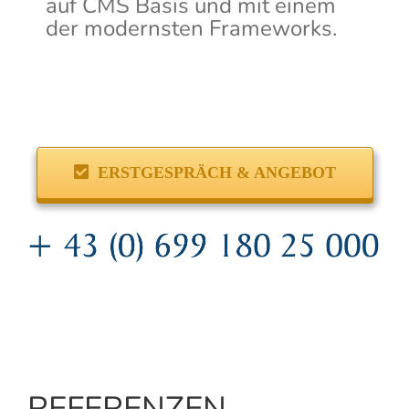
auf CMS Basis und mit einem
der modernsten Frameworks.
ERSTGESPRÄCH & ANGEBOT
REFERENZEN