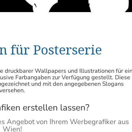
en für Posterserie
rie druckbarer Wallpapers und
Illustrationen
für ei
lusive Farbangaben zur Verfügung gestellt. Diese
gezeichnet und mit den angegebenen Slogans
versehen.
fiken erstellen lassen?
hes Angebot von Ihrem Werbegrafiker aus
Wien!