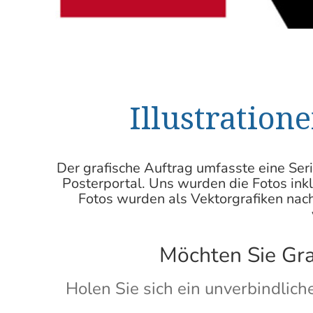
Illustration
Der grafische Auftrag umfasste eine Se
Posterportal. Uns wurden die Fotos ink
Fotos wurden als
Vektorgrafiken
nach
Möchten Sie Gra
Holen Sie sich ein unverbindlic