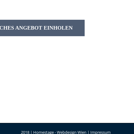
CHES ANGEBOT EINHOLEN
2018 | Homestage -
Webdesign Wien
|
Impressum