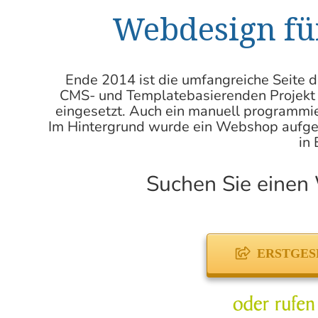
Webdesign für
Ende 2014 ist die umfangreiche Seite 
CMS- und Templatebasierenden Projekt 
eingesetzt. Auch ein manuell programmi
Im Hintergrund wurde ein Webshop aufgese
in
Suchen Sie einen
ERSTGES