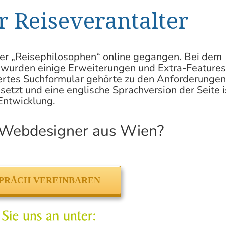
 Reiseverantalter
der „Reisephilosophen“ online gegangen. Bei dem
wurden einige Erweiterungen und Extra-Features
ertes Suchformular gehörte zu den Anforderungen
tzt und eine englische Sprachversion der Seite i
 Entwicklung.
Webdesigner aus Wien?
PRÄCH VEREINBAREN