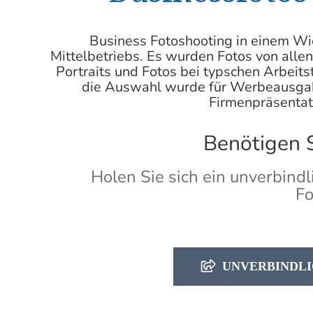
Business
Fotoshooting
in einem Wi
Mittelbetriebs. Es wurden Fotos von allen 
Portraits und Fotos bei typschen Arbeits
die Auswahl wurde für Werbeausgab
Firmenpräsentati
Benötigen S
Holen Sie sich ein unverbindl
Fo
UNVERBINDLI