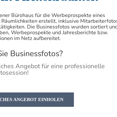
ener Bürohaus für die Werbeprospekte eines
Räumlichkeiten erstellt, inklusive Mitarbeiterfoto
tätigkeiten. Die
Businessfotos
wurden sortiert un
en, Werbeprospekte und Jahresberichte bzw.
onen im Netz aufbereitet.
ie Businessfotos?
iches Angebot für eine professionelle
tosession!
CHES ANGEBOT EINHOLEN