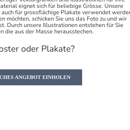
erial eignet sich für beliebige Grösse. Unsere
nd auch für grossflächige Plakate verwendet werde
n möchten, schicken Sie uns das Foto zu und wir
. Durch unsere Illustrationen entstehen für Sie
en
die aus der Masse herausstechen.
oster oder Plakate?
CHES ANGEBOT EINHOLEN