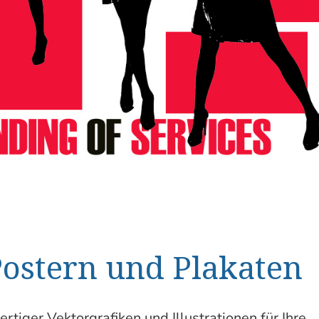
Postern und Plakaten
ertiger
Vektorgrafiken
und Illustrationen für Ihre