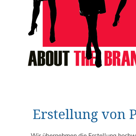
Erstellung von 
Wir übernehmen die Erstellung hochw