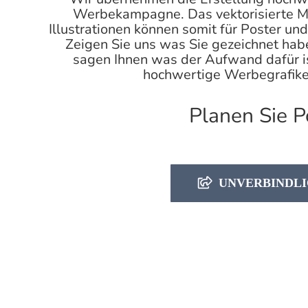
Werbekampagne. Das vektorisierte Mat
Illustrationen können somit für Poster u
Zeigen Sie uns was Sie gezeichnet habe
sagen Ihnen was der Aufwand dafür ist
hochwertige
Werbegrafik
Planen Sie P
UNVERBINDLI