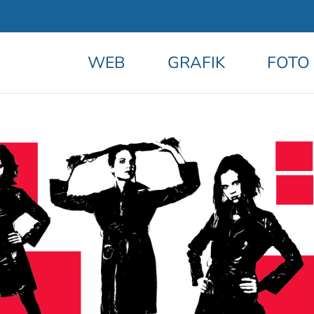
WEB
GRAFIK
FOTO