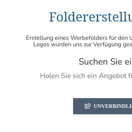
Foldererstell
Erstellung eines Werbefolders für den 
Logos wurden uns zur Verfügung gest
Suchen Sie e
Holen Sie sich ein Angebot f
UNVERBINDLI