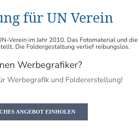
ung für UN Verein
UN-Verein im Jahr 2010. Das Fotomaterial und die
ellt. Die
Foldergestaltung
verlief reibungslos.
inen
Werbegrafiker
?
ür Werbegrafik und Foldererstellung!
CHES ANGEBOT EINHOLEN