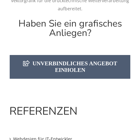
Vektorgrafik für die drucktechnische Weiterverarbeitung
aufbereitet.
Haben Sie ein grafisches
Anliegen?
UNVERBINDLICHES ANGEBOT
EINHOLEN
REFERENZEN
Webdesign für IT-Entwickler