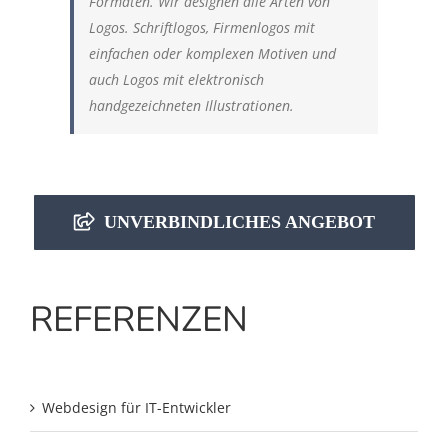
Formaten. Wir designen alle Arten von
Logos. Schriftlogos, Firmenlogos mit
einfachen oder komplexen Motiven und
auch Logos mit elektronisch
handgezeichneten Illustrationen.
UNVERBINDLICHES ANGEBOT
REFERENZEN
Webdesign für IT-Entwickler