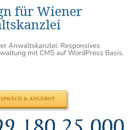
n für Wiener
tskanzlei
ner Anwaltskanzlei. Responsives
rwaltung mit CMS auf WordPress Basis.
SPRÄCH & ANGEBOT