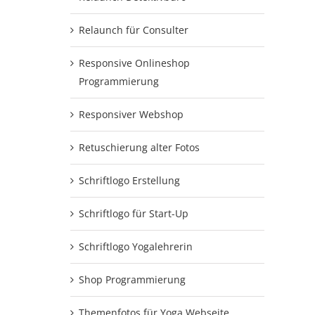
Relaunch für Consulter
Responsive Onlineshop
Programmierung
Responsiver Webshop
Retuschierung alter Fotos
Schriftlogo Erstellung
Schriftlogo für Start-Up
Schriftlogo Yogalehrerin
Shop Programmierung
Themenfotos für Yoga Webseite