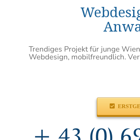
Webdesig
Anwal
Trendiges Projekt für junge Wie
Webdesign, mobilfreundlich. Ve
ERSTGE